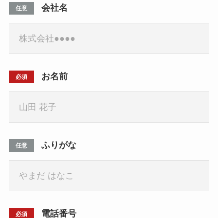
会社名
任意
お名前
必須
ふりがな
任意
電話番号
必須